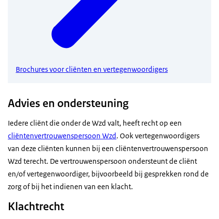
Brochures voor cliënten en vertegenwoordigers
Advies en ondersteuning
Iedere cliënt die onder de Wzd valt, heeft recht op een
cliëntenvertrouwenspersoon Wzd
. Ook vertegenwoordigers
van deze cliënten kunnen bij een cliëntenvertrouwenspersoon
Wzd terecht. De vertrouwenspersoon ondersteunt de cliënt
en/of vertegenwoordiger, bijvoorbeeld bij gesprekken rond de
zorg of bij het indienen van een klacht.
Klachtrecht