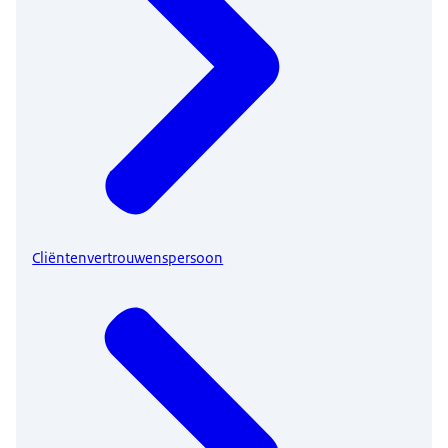
Cliëntenvertrouwenspersoon