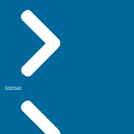
Sitemap