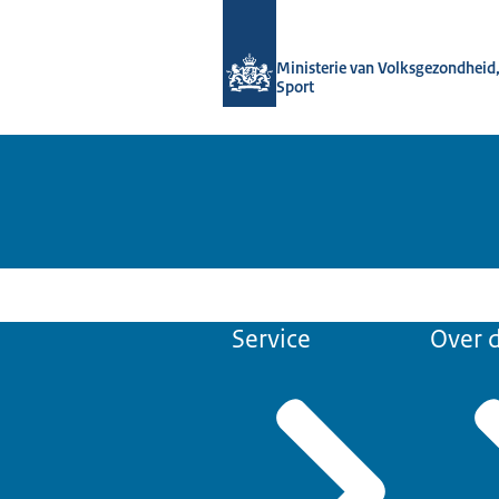
Naar de homepage van Informatiepun
Ministerie van Volksgezondheid,
Sport
Service
Over d