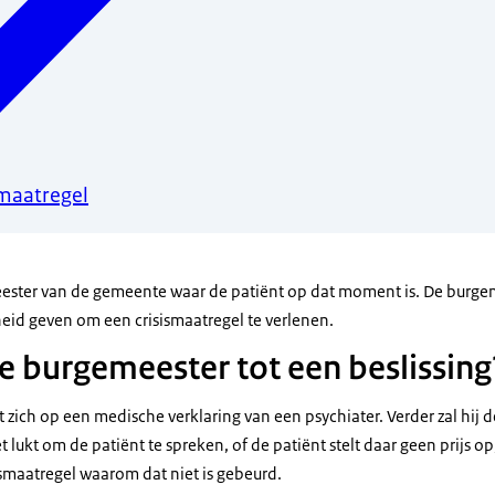
smaatregel
ester van de gemeente waar de patiënt op dat moment is. De burge
id geven om een crisismaatregel te verlenen.
 burgemeester tot een beslissing
zich op een medische verklaring van een psychiater. Verder zal hij d
et lukt om de patiënt te spreken, of de patiënt stelt daar geen prijs o
ismaatregel waarom dat niet is gebeurd.