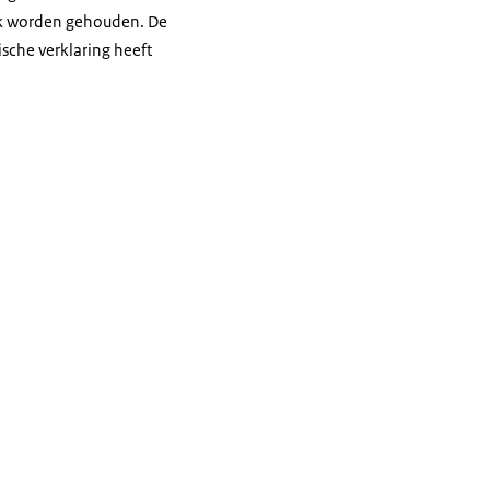
jk worden gehouden. De
sche verklaring heeft