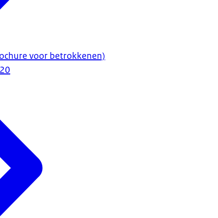
rochure voor betrokkenen)
020