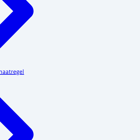
maatregel