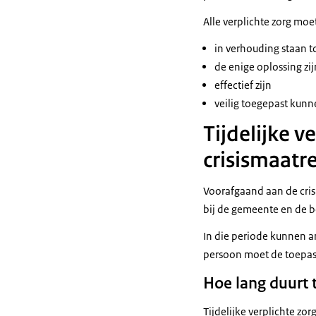
Alle verplichte zorg mo
in verhouding staan t
de enige oplossing zij
effectief zijn
veilig toegepast kun
Tijdelijke 
crisismaatr
Voorafgaand aan de crisi
bij de gemeente en de b
In die periode kunnen am
persoon moet de toepass
Hoe lang duurt t
Tijdelijke verplichte z