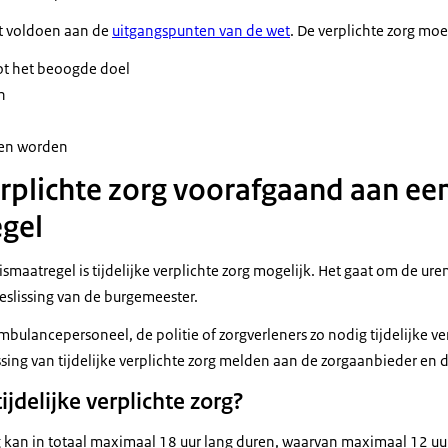
et voldoen aan de
uitgangspunten van de wet
. De verplichte zorg moe
ot het beoogde doel
n
nen worden
verplichte zorg voorafgaand aan ee
egel
smaatregel is tijdelijke verplichte zorg mogelijk. Het gaat om de ure
eslissing van de burgemeester.
bulancepersoneel, de politie of zorgverleners zo nodig tijdelijke ve
ing van tijdelijke verplichte zorg melden aan de zorgaanbieder en 
ijdelijke verplichte zorg?
org kan in totaal maximaal 18 uur lang duren, waarvan maximaal 12 u