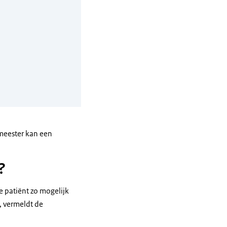
meester kan een
?
e patiënt zo mogelijk
p, vermeldt de