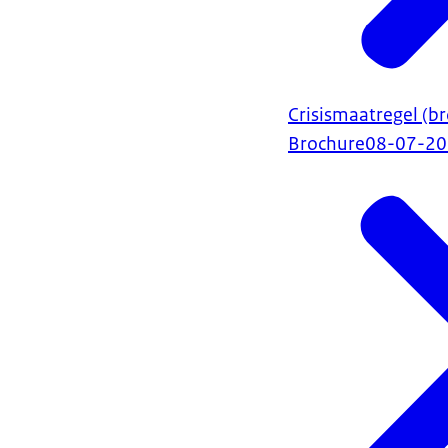
Crisismaatregel (b
Brochure
08-07-2