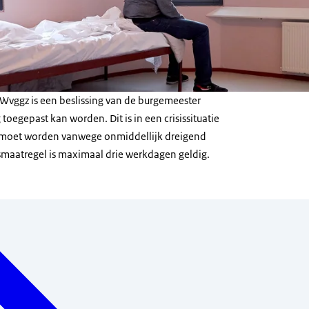
 Wvggz is een beslissing van de burgemeester
toegepast kan worden. Dit is in een crisissituatie
 moet worden vanwege onmiddellijk dreigend
ismaatregel is maximaal drie werkdagen geldig.