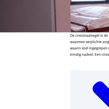
De crisismaatregel in de
waarmee verplichte zorg 
waarin snel ingegrepen
ernstig nadeel. Een cris