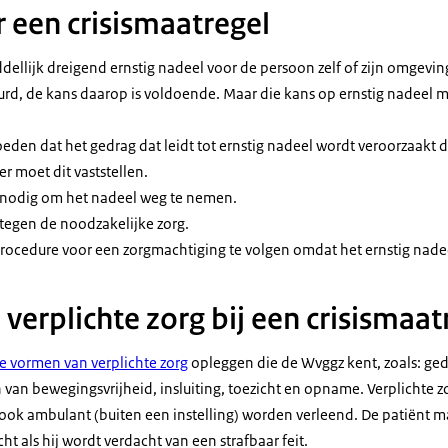
r een crisismaatregel
dellijk dreigend ernstig nadeel voor de persoon zelf of zijn omgeving.
beurd, de kans daarop is voldoende. Maar die kans op ernstig nadeel m
moeden dat het gedrag dat leidt tot ernstig nadeel wordt veroorzaakt
er moet dit vaststellen.
s nodig om het nadeel weg te nemen.
 tegen de noodzakelijke zorg.
 procedure voor een zorgmachtiging te volgen omdat het ernstig nade
verplichte zorg bij een crisismaat
le vormen van verplichte zorg
opleggen die de Wvggz kent, zoals: g
 van bewegingsvrijheid, insluiting, toezicht en opname. Verplichte 
 ook ambulant (buiten een instelling) worden verleend. De patiënt m
ht als hij wordt verdacht van een strafbaar feit.