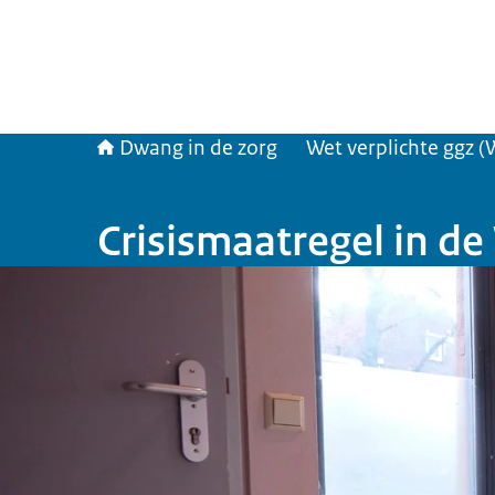
Dwang in de zorg
Wet verplichte ggz (
Crisismaatregel in de