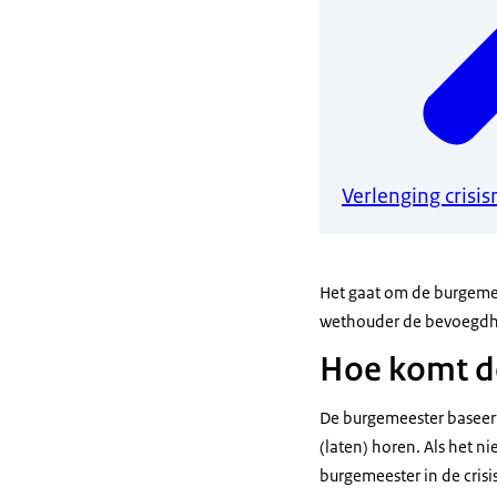
Verlenging crisi
Het gaat om de burgeme
wethouder de bevoegdhe
Hoe komt de
De burgemeester baseert 
(laten) horen. Als het ni
burgemeester in de cris