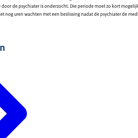
door de psychiater is onderzocht. Die periode moet zo kort mogeli
et nog uren wachten met een beslissing nadat de psychiater de medi
n