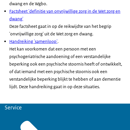
dwang en de Wgbo.
Factsheet 'definitie van onvrijwillige zorg in de Wet zorg en
dwang'
Deze factsheet gaat in op de reikwijdte van het begrip
'onvrijwillige zorg' uit de Wet zorg en dwang.
Handreiking 'samenloop'
.
Het kan voorkomen dat een persoon met een
psychogeriatrische aandoening of een verstandelijke
beperking ook een psychische stoornis heeft of ontwikkelt,
of dat iemand met een psychische stoornis ook een
verstandelijke beperking blijkt te hebben of aan dementie
lijdt. Deze handreiking gaat in op deze situaties.
Service