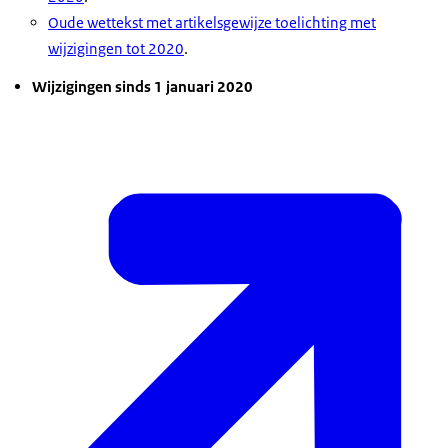
Oude wettekst met artikelsgewijze toelichting met
wijzigingen tot 2020
.
Wijzigingen sinds 1 januari 2020