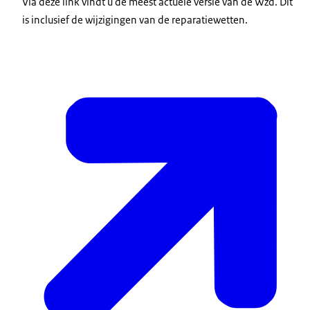
Via deze link vindt u de meest actuele versie van de Wzd. Dit
is inclusief de wijzigingen van de reparatiewetten.