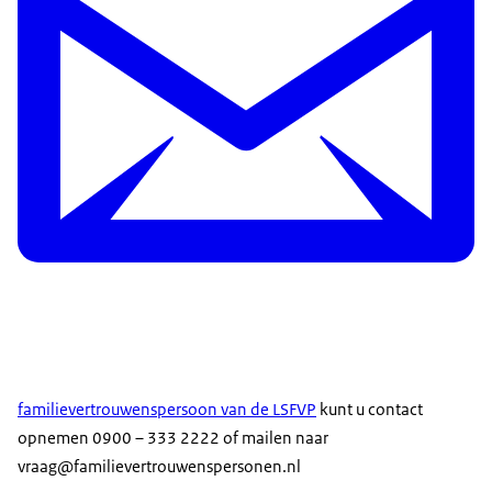
familievertrouwenspersoon van de LSFVP
kunt u contact
opnemen 0900 – 333 2222 of mailen naar
vraag@familievertrouwenspersonen.nl