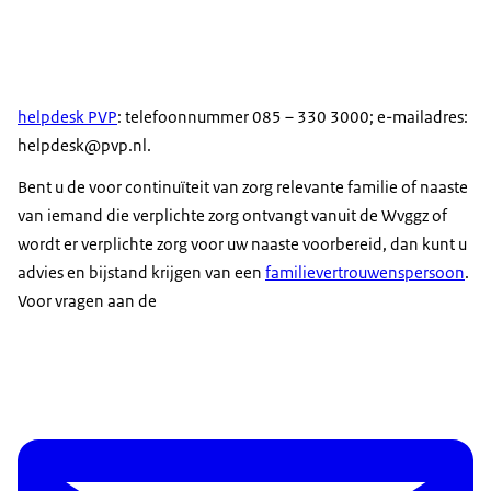
helpdesk PVP
: telefoonnummer 085 – 330 3000; e-mailadres:
helpdesk@pvp.nl.
Bent u de voor continuïteit van zorg relevante familie of naaste
van iemand die verplichte zorg ontvangt vanuit de Wvggz of
wordt er verplichte zorg voor uw naaste voorbereid, dan kunt u
advies en bijstand krijgen van een
familievertrouwenspersoon
.
Voor vragen aan de