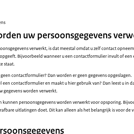
ens
rden uw persoonsgegevens verw
soonsgegevens verwerkt, is dat meestal omdat u zelf contact opneem
opgeeft. Bijvoorbeeld wanneer u een contactformulier invult of een 
e staat.
e geen contactformulier? Dan worden er geen gegevens opgeslagen.
l een contactformulier en maakt u hier gebruik van? Dan leest u in d
uw gegevens worden verwerkt.
len kunnen persoonsgegevens worden verwerkt voor opsporing. Bijvo
strafbare uitlatingen doet. Dit kan alleen als het belangrijk is voor de 
rsoonsgegevens