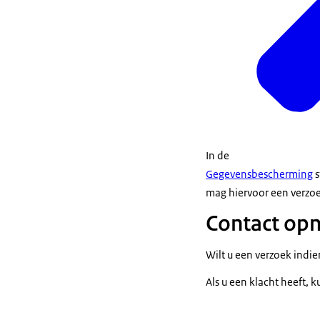
In de
Gegevensbescherming
s
mag hiervoor een verzoe
Contact op
Wilt u een verzoek indi
Als u een klacht heeft,