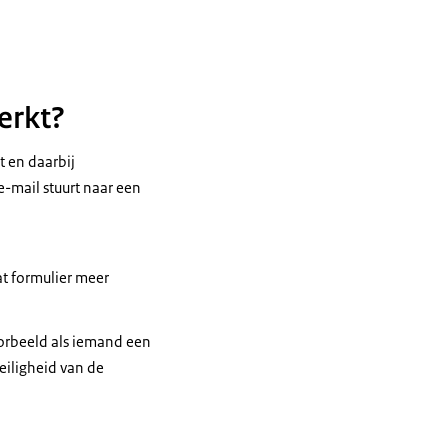
erkt?
t en daarbij
e-mail stuurt naar een
at formulier meer
orbeeld als iemand een
veiligheid van de