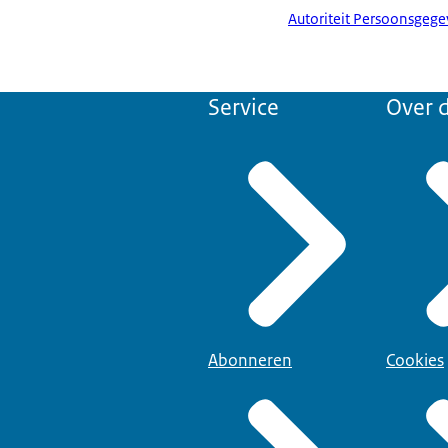
Autoriteit Persoonsgeg
Service
Over d
Abonneren
Cookies