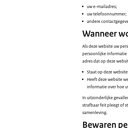
uw e-mailadres;
uw telefoonnummer;
andere contactgegev
Wanneer wo
Als deze website uw per
persoonlijke informatie 
adres dat op deze websit
Staat op deze websit
Heeft deze website we
informatie over hoe 
In uitzonderlijke geval
strafbaar feit pleegt of 
samenleving.
Bewaren pe