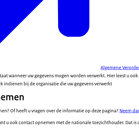
Algemene Verorde
taat wanneer uw gegevens mogen worden verwerkt. Hier leest u ook w
k indienen bij de organisatie die uw gegevens verwerkt
nemen
enen? Of heeft u vragen over de informatie op deze pagina?
Neem dan
 kunt u ook contact opnemen met de nationale toezichthouder. Dat is