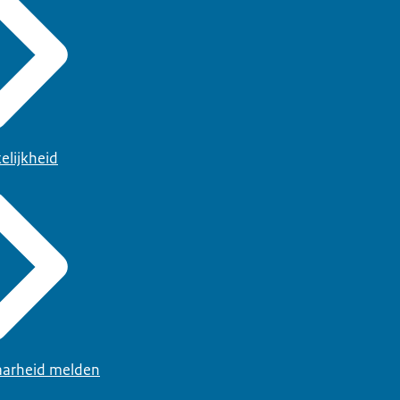
elijkheid
arheid melden