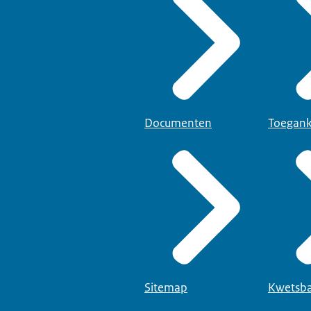
Documenten
Toegank
Sitemap
Kwetsba