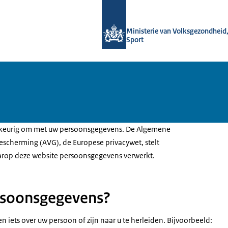
Naar de homepage van Informatiepun
Ministerie van Volksgezondheid,
Sport
wkeurig om met uw persoonsgegevens. De Algemene
cherming (AVG), de Europese privacywet, stelt
arop deze website persoonsgegevens verwerkt.
rsoonsgegevens?
iets over uw persoon of zijn naar u te herleiden. Bijvoorbeeld: