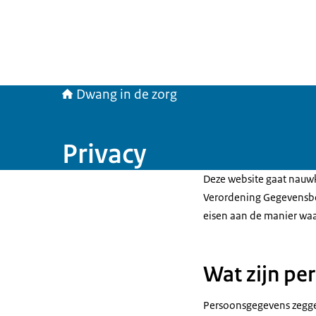
Dwang in de zorg
Privacy
Deze website gaat nau
Verordening Gegevensbes
eisen aan de manier wa
Wat zijn pe
Persoonsgegevens zeggen 