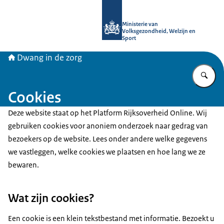
Naar de homepage van Informatiepun
Ministerie van
Volksgezondheid, Welzijn en
Sport
Dwang in de zorg
Vu
Cookies
Deze website staat op het Platform Rijksoverheid Online. Wij
gebruiken cookies voor anoniem onderzoek naar gedrag van
bezoekers op de website. Lees onder andere welke gegevens
we vastleggen, welke cookies we plaatsen en hoe lang we ze
bewaren.
Wat zijn cookies?
Een cookie is een klein tekstbestand met informatie. Bezoekt u