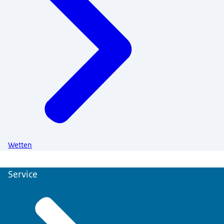
Wetten
Service