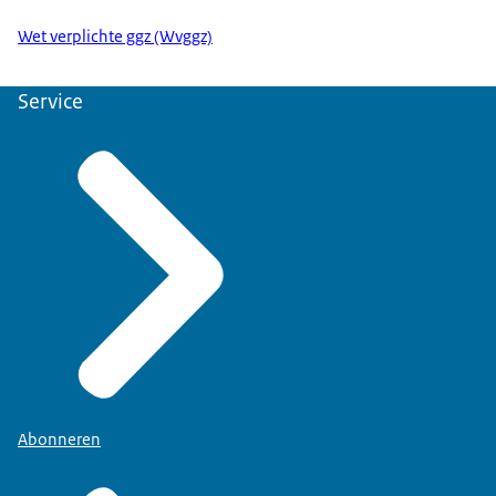
Wet verplichte ggz (Wvggz)
Service
Abonneren