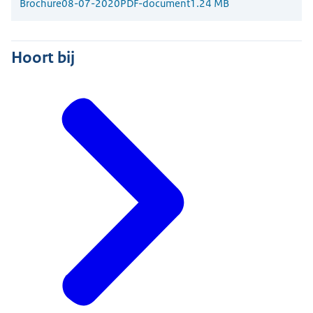
Brochure
08-07-2020
PDF-document
1.24 MB
Hoort bij