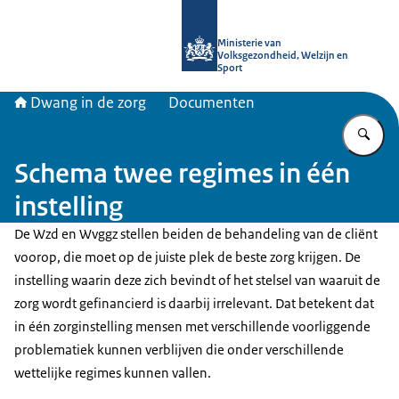
Naar de homepage van Informatiepun
Ministerie van
Volksgezondheid, Welzijn en
Sport
Dwang in de zorg
Documenten
Vu
Schema twee regimes in één
instelling
De Wzd en Wvggz stellen beiden de behandeling van de cliënt
voorop, die moet op de juiste plek de beste zorg krijgen. De
instelling waarin deze zich bevindt of het stelsel van waaruit de
zorg wordt gefinancierd is daarbij irrelevant. Dat betekent dat
in één zorginstelling mensen met verschillende voorliggende
problematiek kunnen verblijven die onder verschillende
wettelijke regimes kunnen vallen.