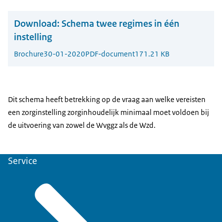
Download:
Schema twee regimes in één
instelling
Brochure
30-01-2020
PDF-document
171.21 KB
Dit schema heeft betrekking op de vraag aan welke vereisten
een zorginstelling zorginhoudelijk minimaal moet voldoen bij
de uitvoering van zowel de Wvggz als de Wzd.
Service