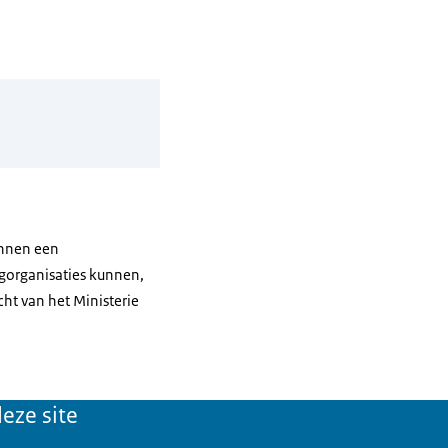
innen een
rgorganisaties kunnen,
ht van het Ministerie
eze site