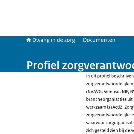
Dwang in de zorg
Documenten
Profiel zorgverantwo
In dit profiel beschrijv
zorgverantwoordelijke
(NVAVG, Verenso, NIP,
brancheorganisaties uit
werkzaam is (ActiZ, Zor
zorgverantwoordelijke en
waarvoor zorgorganisati
zich gesteld zien bij de