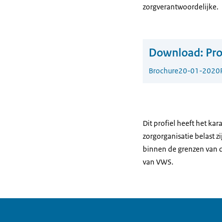
zorgverantwoordelijke.
Download:
Pro
Brochure
20-01-2020
Dit profiel heeft het k
zorgorganisatie belast z
binnen de grenzen van d
van VWS.