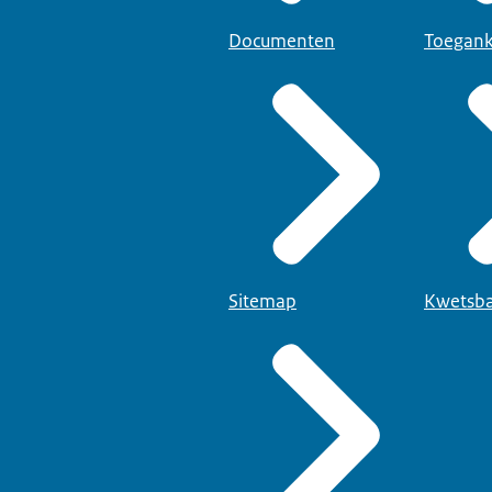
Documenten
Toegank
Sitemap
Kwetsba