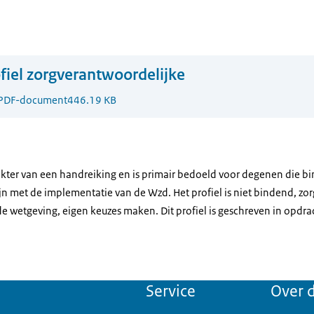
fiel zorgverantwoordelijke
PDF-document
446.19 KB
arakter van een handreiking en is primair bedoeld voor degenen die b
ijn met de implementatie van de Wzd. Het profiel is niet bindend, zo
e wetgeving, eigen keuzes maken. Dit profiel is geschreven in opdrac
Service
Over d