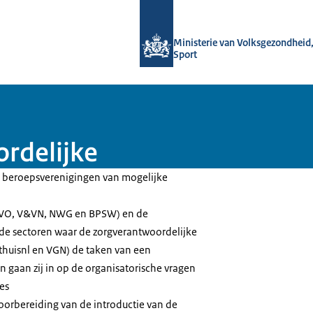
Naar de homepage van Informatiepun
Ministerie van Volksgezondheid,
Sport
ordelijke
en beroepsverenigingen van mogelijke
n
 NVO, V&VN, NWG en BPSW) en de
 de sectoren waar de zorgverantwoordelijke
gthuisnl en VGN) de taken van een
 gaan zij in op de organisatorische vragen
es
 voorbereiding van de introductie van de