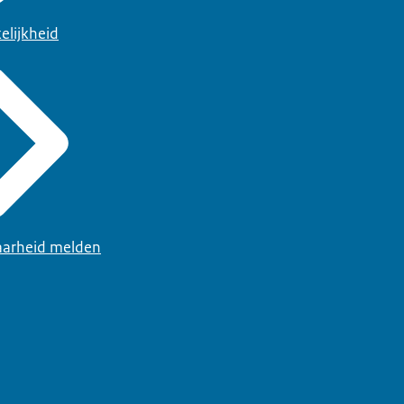
elijkheid
arheid melden