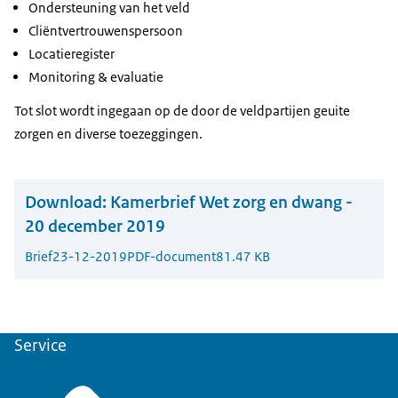
Ondersteuning van het veld
Cliëntvertrouwenspersoon
Locatieregister
Monitoring & evaluatie
Tot slot wordt ingegaan op de door de veldpartijen geuite
zorgen en diverse toezeggingen.
Download:
Kamerbrief Wet zorg en dwang -
20 december 2019
Brief
23-12-2019
PDF-document
81.47 KB
Service