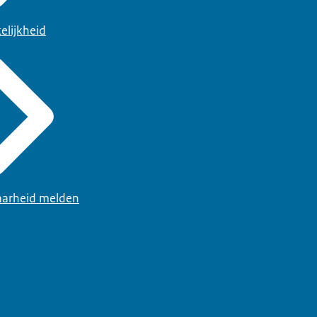
elijkheid
arheid melden