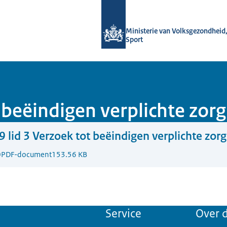
Naar de homepage van Informatiepun
Ministerie van Volksgezondheid,
Sport
 beëindigen verplichte zorg 
9 lid 3 Verzoek tot beëindigen verplichte zorg 
0
PDF-document
153.56 KB
Service
Over d