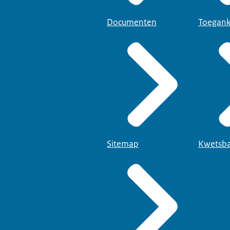
Documenten
Toegank
Sitemap
Kwetsba