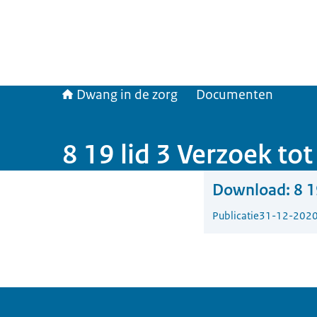
Dwang in de zorg
Documenten
8 19 lid 3 Verzoek tot
Download:
8 1
Publicatie
31-12-202