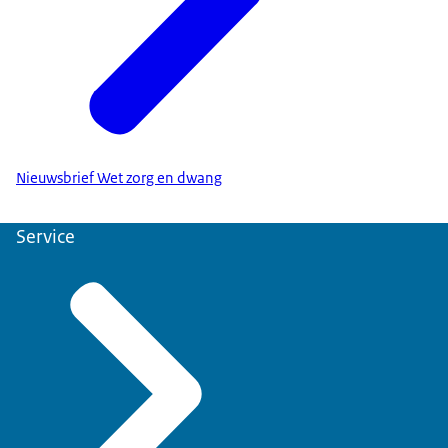
Nieuwsbrief Wet zorg en dwang
Service