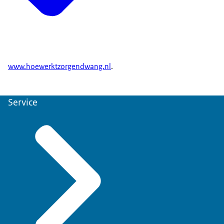
www.hoewerktzorgendwang.nl
.
Service