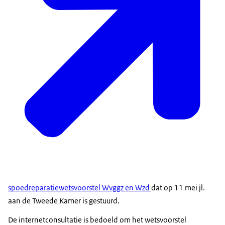
spoedreparatiewetsvoorstel Wvggz en Wzd
dat op 11 mei jl.
aan de Tweede Kamer is gestuurd.
De internetconsultatie is bedoeld om het wetsvoorstel