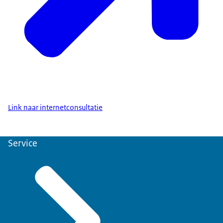
Link naar internetconsultatie
Service